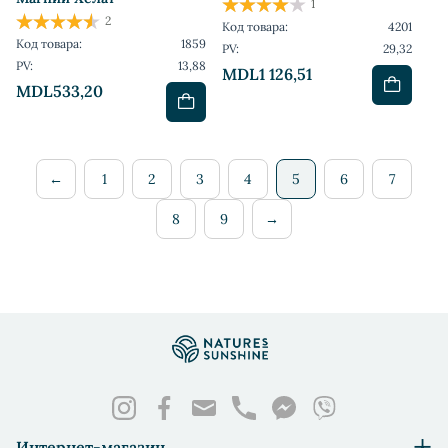
1
2
Код товара:
4201
Код товара:
1859
PV:
29,32
PV:
13,88
MDL1 126,51
MDL533,20
←
1
2
3
4
5
6
7
8
9
→
Интернет-магазин