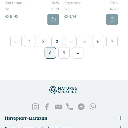
Код товара:
1828
Код товара:
3044
PV:
16,70
PV:
14,98
$36,93
$33,14
←
1
2
3
...
5
6
7
8
9
→
Интернет-магазин