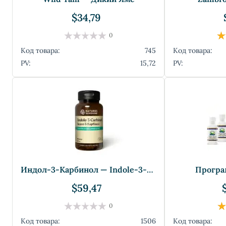
$34,79
0
Код товара:
745
Код товара:
PV:
15,72
PV:
Индoл-3-Карбинол — Indole-3-Carbinol
Програм
$59,47
0
Код товара:
1506
Код товара: