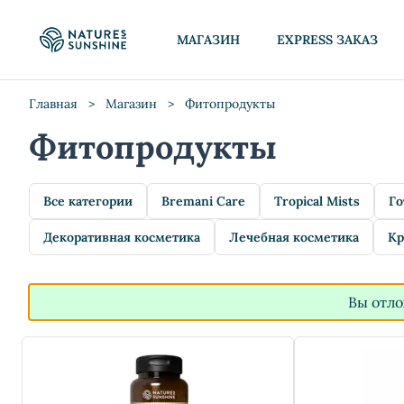
МАГАЗИН
EXPRESS ЗАКАЗ
Главная
>
Магазин
>
Фитопродукты
Фитопродукты
Все категории
Bremani Care
Tropical Mists
Го
Декоративная косметика
Лечебная косметика
Кр
Вы отло