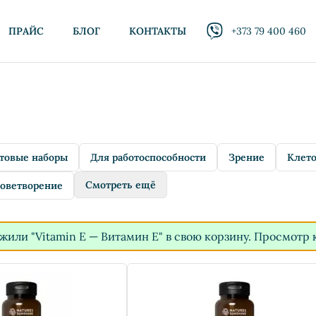
ПРАЙС
БЛОГ
КОНТАКТЫ
+373 79 400 460
товые наборы
Для работоспособности
Зрение
Клето
Смотреть ещё
оветворение
жили "Vitamin E — Витамин Е" в свою корзину.
Просмотр 