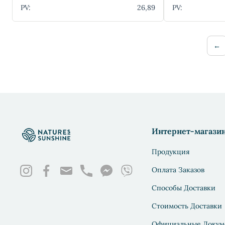
PV:
26,89
PV:
←
Интернет-магази
Продукция
Оплата Заказов
Способы Доставки
Стоимость Доставки
Официальные Докум