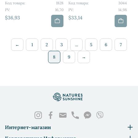
Код товара:
1828
Код товара:
3044
PV:
16,70
PV:
14,98
$36,93
$33,14
←
1
2
3
...
5
6
7
8
9
→
Интернет-магазин