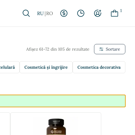
1
RU
RO
Afișez 61–72 din 105 de rezultate
Sortare
celulară
Cosmetică și îngrijire
Cosmetica decorativa