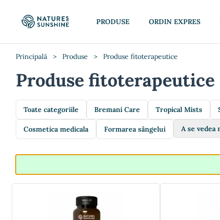
PRODUSE
ORDIN EXPRES
Principală
>
Produse
>
Produse fitoterapeutice
Produse fitoterapeutice
Toate categoriile
Bremani Care
Tropical Mists
A se vedea 
Cosmetica medicala
Formarea sângelui