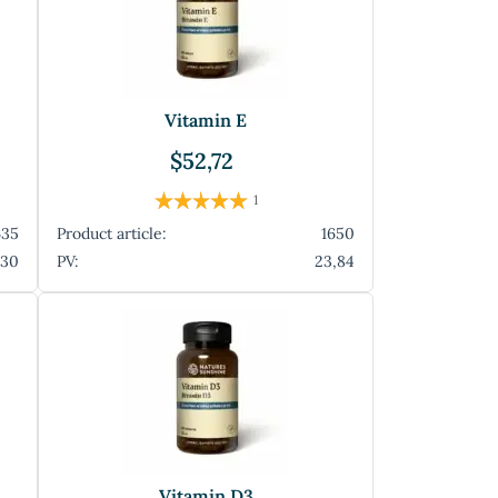
Vitamin E
$52,72
1
635
Product article:
1650
,30
PV:
23,84
Vitamin D3