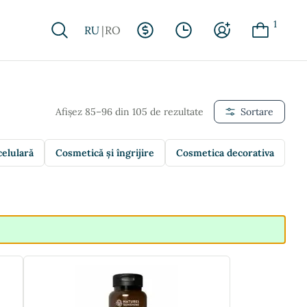
1
RU
RO
Afișez 85–96 din 105 de rezultate
Sortare
celulară
Cosmetică și îngrijire
Cosmetica decorativa