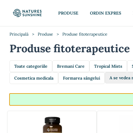
PRODUSE
ORDIN EXPRES
Principală
>
Produse
>
Produse fitoterapeutice
Produse fitoterapeutice
Toate categoriile
Bremani Care
Tropical Mists
A se vedea 
Cosmetica medicala
Formarea sângelui