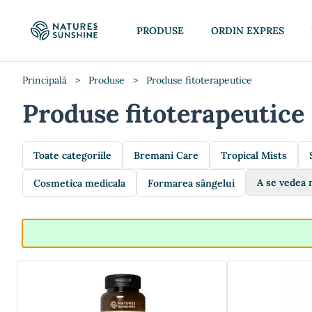
PRODUSE
ORDIN EXPRES
Principală
>
Produse
>
Produse fitoterapeutice
Produse fitoterapeutice
Toate categoriile
Bremani Care
Tropical Mists
A se vedea 
Cosmetica medicala
Formarea sângelui