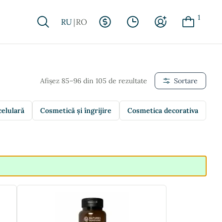
1
RU
RO
Afișez 85–96 din 105 de rezultate
Sortare
celulară
Cosmetică și îngrijire
Cosmetica decorativa