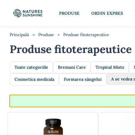
PRODUSE
ORDIN EXPRES
Principală
>
Produse
>
Produse fitoterapeutice
Produse fitoterapeutice
Toate categoriile
Bremani Care
Tropical Mists
A se vedea 
Cosmetica medicala
Formarea sângelui