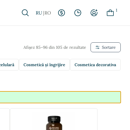
1
RU
RO
Afișez 85–96 din 105 de rezultate
Sortare
celulară
Cosmetică și îngrijire
Cosmetica decorativa