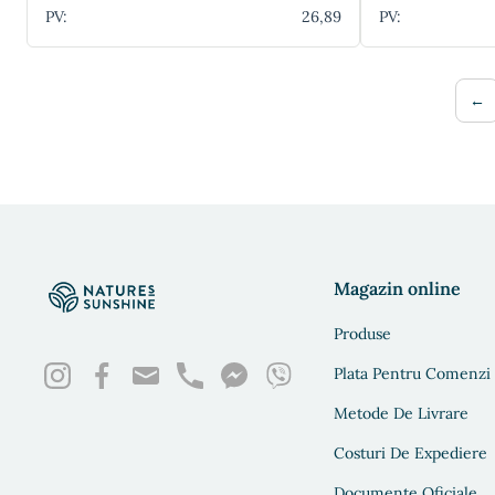
PV:
26,89
PV:
←
Magazin online
Produse
Plata Pentru Comenzi
Metode De Livrare
Costuri De Expediere
Documente Oficiale