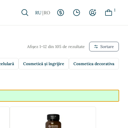
1
RU
RO
Afișez 1–12 din 105 de rezultate
Sortare
celulară
Cosmetică și îngrijire
Cosmetica decorativa