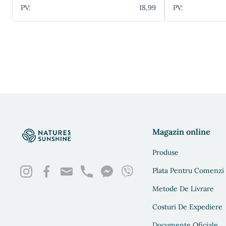
PV:
18,99
PV:
Magazin online
Produse
Plata Pentru Comenzi
Metode De Livrare
Costuri De Expediere
Documente Oficiale