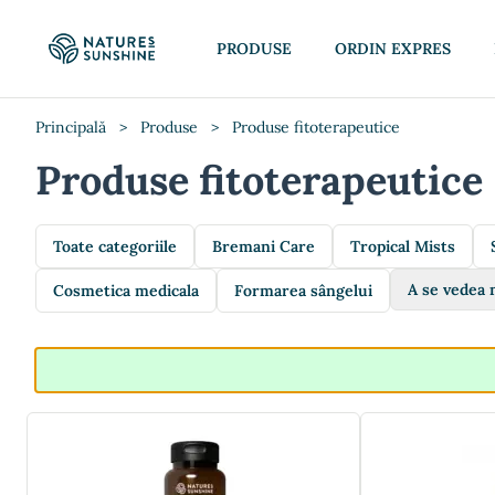
PRODUSE
ORDIN EXPRES
Principală
>
Produse
>
Produse fitoterapeutice
Produse fitoterapeutice
Toate categoriile
Bremani Care
Tropical Mists
A se vedea 
Cosmetica medicala
Formarea sângelui