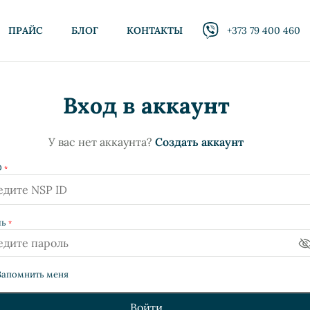
ПРАЙС
БЛОГ
КОНТАКТЫ
+373 79 400 460
Вход в аккаунт
У вас нет аккаунта?
Создать аккаунт
D
*
ль
*
Запомнить меня
Войти