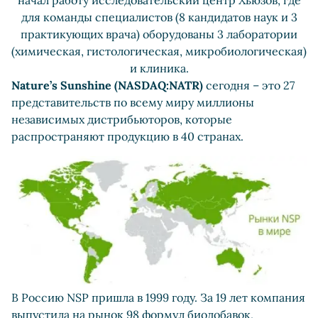
начал работу исследовательский центр Хьюзов, где
для команды специалистов (8 кандидатов наук и 3
практикующих врача) оборудованы 3 лаборатории
(химическая, гистологическая, микробиологическая)
и клиника.
Nature’s Sunshine (NASDAQ:NATR)
сегодня – это 27
представительств по всему миру миллионы
независимых дистрибьюторов, которые
распространяют продукцию в 40 странах.
В Россию NSP пришла в 1999 году. За 19 лет компания
выпустила на рынок 98 формул биодобавок,