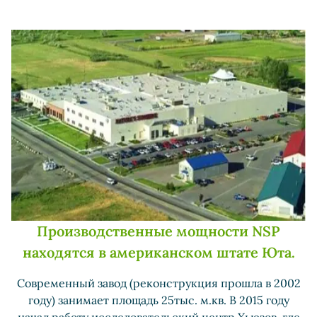
Производственные мощности NSP
находятся в американском штате Юта.
Современный завод (реконструкция прошла в 2002
году) занимает площадь 25тыс. м.кв. В 2015 году