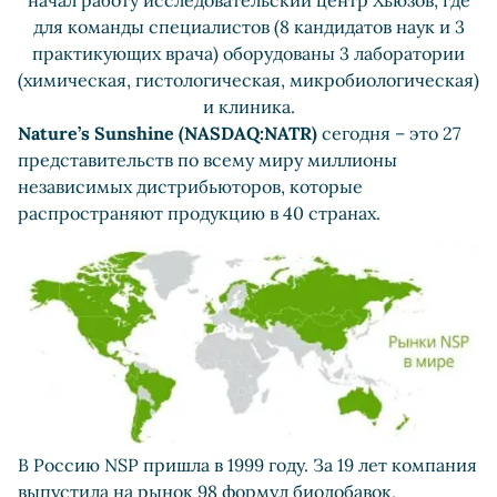
начал работу исследовательский центр Хьюзов, где
для команды специалистов (8 кандидатов наук и 3
практикующих врача) оборудованы 3 лаборатории
(химическая, гистологическая, микробиологическая)
и клиника.
Nature’s Sunshine (NASDAQ:NATR)
сегодня – это 27
представительств по всему миру миллионы
независимых дистрибьюторов, которые
распространяют продукцию в 40 странах.
В Россию NSP пришла в 1999 году. За 19 лет компания
выпустила на рынок 98 формул биодобавок,