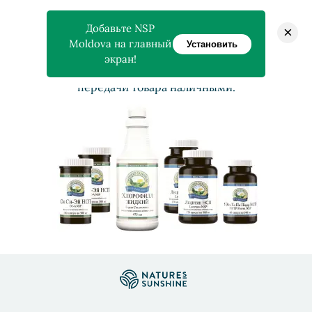
Добавьте NSP
×
Moldova на главный
Установить
экран!
Оплата заказов осуществляется курьеру в момент
передачи товара наличными.