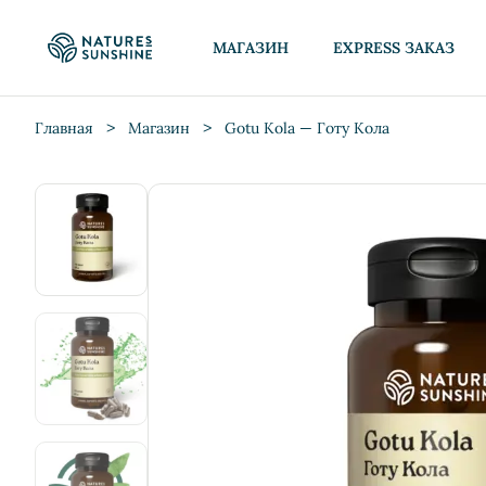
МАГАЗИН
EXPRESS ЗАКАЗ
>
>
Главная
Магазин
Gotu Kola — Готу Кола