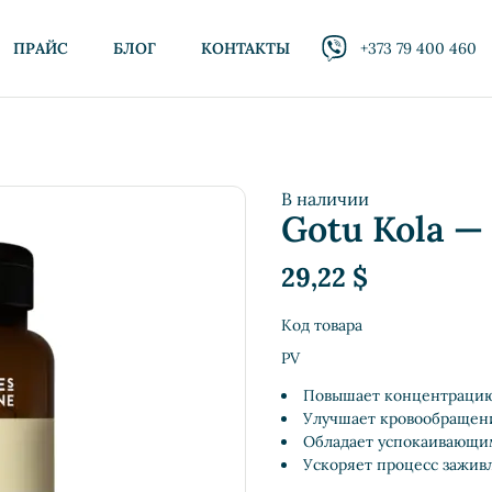
ПРАЙС
БЛОГ
КОНТАКТЫ
+373 79 400 460
В наличии
Gotu Kola —
29,22
$
Код товара
PV
Повышает концентрацию,
Улучшает кровообращен
Обладает успокаивающим
Ускоряет процесс заживл