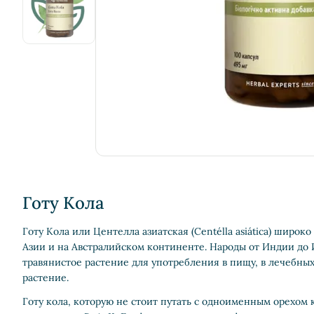
Готу Кола
Готу Кола или Центелла азиатская (Centélla asiática) широко
Азии и на Австралийском континенте. Народы от Индии до
травянистое растение для употребления в пищу, в лечебных
растение.
Готу кола, которую не стоит путать с одноименным орехом к