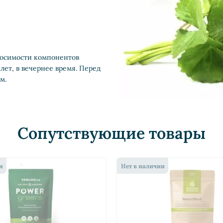
носимости компонентов
ет, в вечернее время. Перед
м.
Сопутствующие товары
и
Нет в наличии