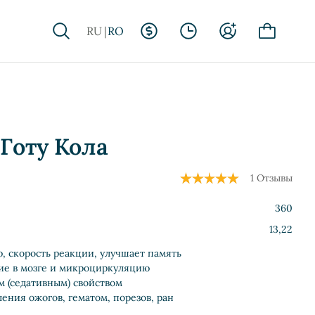
RU
RO
 Готу Кола
1 Отзывы
360
13,22
 скорость реакции, улучшает память
ие в мозге и микроциркуляцию
 (седативным) свойством
ения ожогов, гематом, порезов, ран