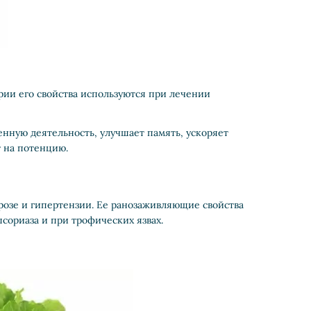
трии его свойства используются при лечении
енную деятельность, улучшает память, ускоряет
т на потенцию.
ерозе и гипертензии. Ее ранозаживляющие свойства
псориаза и при трофических язвах.