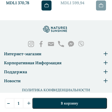
MDL1 370,78
MDL1 599,94
Интернет-магазин
Корпоративная Информация
Поддержка
Новости
ПОЛИТИКА КОНФИДЕНЦИАЛЬНОСТИ
СООТВЕТСТВИЕ ТРЕБОВАНИЯМ WADA
-
+
©2026 All rights reserved. © NSP Moldova
В корзину
Количество
Designed by
Dits.md
Mоrinda