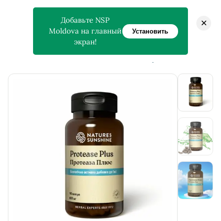
Добавьте NSP
×
Moldova на главный
Установить
экран!
>
>
Главная
Магазин
Protease Plus — Протеаза Плюс