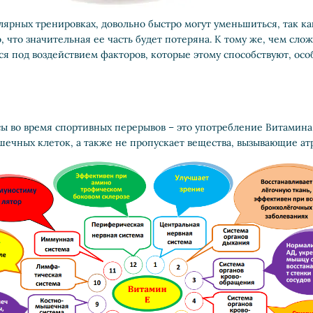
рных тренировках, довольно быстро могут уменьшиться, так как
о, что значительная ее часть будет потеряна. К тому же, чем сл
я под воздействием факторов, которые этому способствуют, особ
 во время спортивных перерывов – это употребление Витамина
шечных клеток, а также не пропускает вещества, вызывающие ат