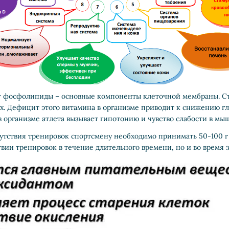
т фосфолипиды – основные компоненты клеточной мембраны. Сто
х. Дефицит этого витамина в организме приводит к снижению гли
 организме атлета вызывает гипотонию и чувство слабости в мы
утствия тренировок спортсмену необходимо принимать 50-100 г
ии тренировок в течение длительного времени, но и во время з