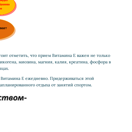
ит отметить, что прием Витамина E важен не только
когена, миозина, магния, калия, креатина, фосфора в
шцах.
 Витамина E ежедневно. Придерживаться этой
апланированного отдыха от занятий спортом.