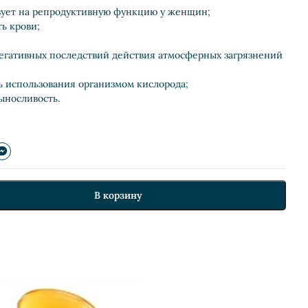
вует на репродуктивную функцию у женщин;
ь крови;
егативных последствий действия атмосферных загрязнений
 использования организмом кислорода;
ыносливость.
В корзину