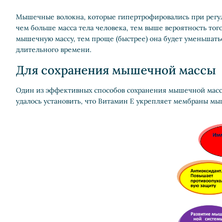
Мышечные волокна, которые гипертрофировались при регуля
чем больше масса тела человека, тем выше вероятность тог
мышечную массу, тем проще (быстрее) она будет уменьшатьс
длительного времени.
Для сохранения мышечной массы
Один из эффективных способов сохранения мышечной массы
удалось установить, что Витамин E укрепляет мембраны мы