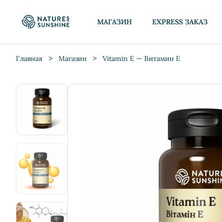
МАГАЗИН
EXPRESS ЗАКАЗ
>
>
Главная
Магазин
Vitamin E — Витамин Е