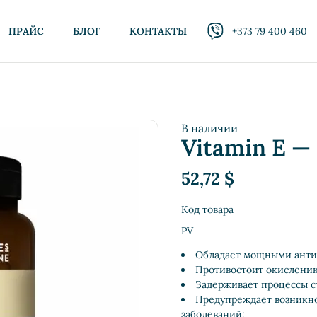
ПРАЙС
БЛОГ
КОНТАКТЫ
+373 79 400 460
В наличии
Vitamin E —
52,72
$
Код товара
PV
Обладает мощными анти
Противостоит окислению
Задерживает процессы с
Предупреждает возникно
заболеваний;