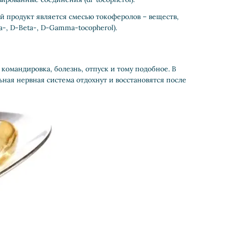
ый продукт является смесью токоферолов – веществ,
-, D-Beta-, D-Gamma-tocopherol).
 командировка, болезнь, отпуск и тому подобное. В
ьная нервная система отдохнут и восстановятся после