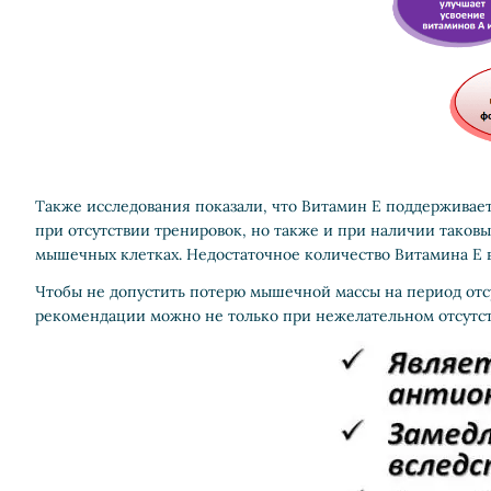
Также исследования показали, что Витамин E поддерживае
при отсутствии тренировок, но также и при наличии таковы
мышечных клетках. Недостаточное количество Витамина E в
Чтобы не допустить потерю мышечной массы на период отс
рекомендации можно не только при нежелательном отсутств