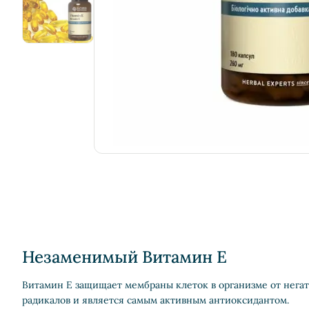
Незаменимый Витамин E
Витамин E защищает мембраны клеток в организме от нега
радикалов и является самым активным антиоксидантом.