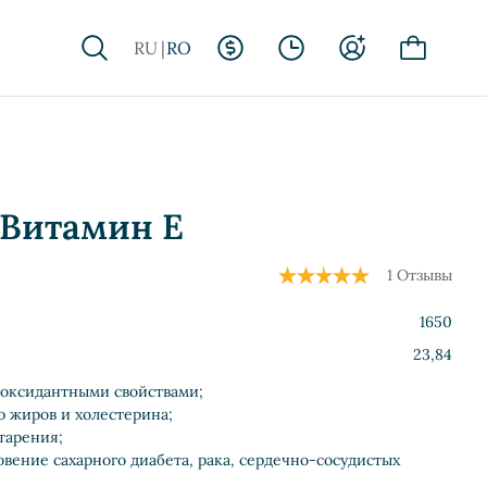
RU
RO
 Витамин Е
1 Отзывы
1650
23,84
оксидантными свойствами;
 жиров и холестерина;
тарения;
вение сахарного диабета, рака, сердечно-сосудистых