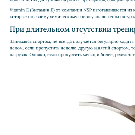
Vitamin E (Витамин E) от компании NSP изготавливается из
которые по своему химическому составу аналогичны натурал
При длительном отсутствии трени
Занимаясь спортом, не всегда получается регулярно ходить 
целом, если пропустить неделю-другую занятий спортом, то
нагрузок. Однако, если пропустить месяц и более, результа