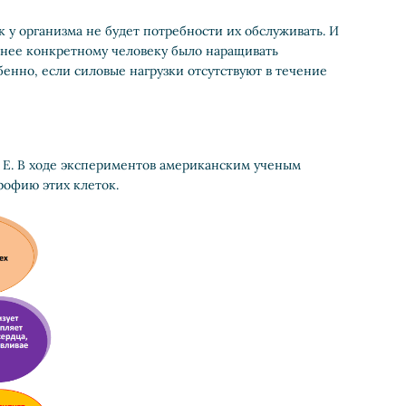
 у организма не будет потребности их обслуживать. И
ожнее конкретному человеку было наращивать
енно, если силовые нагрузки отсутствуют в течение
 E. В ходе экспериментов американским ученым
рофию этих клеток.