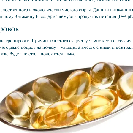
 качественного и экологически чистого сырья. Данный витаминн
ьному Витамину E, содержащемуся в продуктах питания (D-Alpha
ровок
на тренировки. Причин для этого существует множество: сессия,
 это даже пойдет на пользу – мышцы, а вместе с ними и централ
т уже будет не столь положительным.