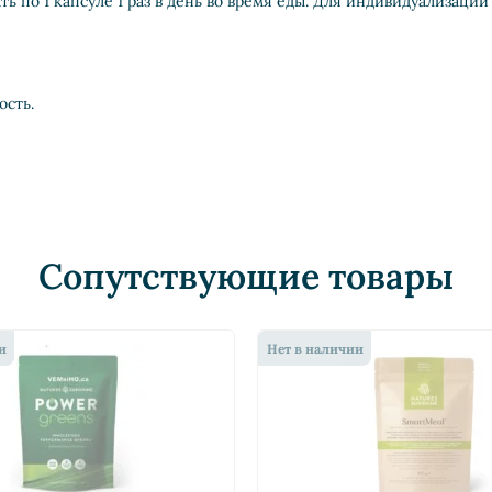
ь по 1 капсуле 1 раз в день во время еды. Для индивидуализаци
ость.
Сопутствующие товары
и
Нет в наличии