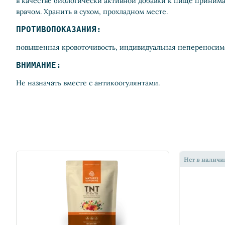
в качестве биологически активной добавки к пище принимат
врачом. Хранить в сухом, прохладном месте.
ПРОТИВОПОКАЗАНИЯ:
повышенная кровоточивость, индивидуальная непереносим
ВНИМАНИЕ:
Не назначать вместе с антикоогулянтами.
Нет в наличи