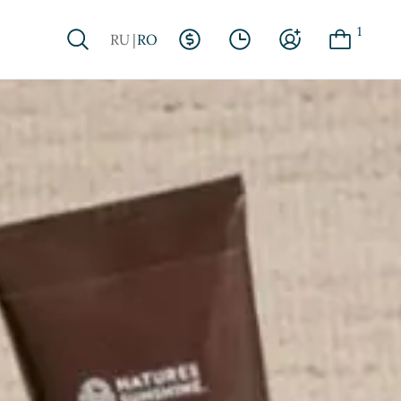
1
RU
RO