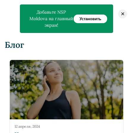
Добавьте NSP
×
Moldova на главный
Установить
экран!
Главная
>
Блог
Блог
12 апреля, 2024