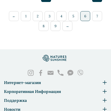
←
1
2
3
4
5
6
7
8
9
→
Интернет-магазин
Корпоративная Информация
Поддержка
Новости