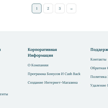
1
2
3
→
н
Корпоративная
Поддерж
Информация
Контакты
О Компании
Обратная 
Программа Бонусов И Cash Back
Политика
Создание Интернет-Магазина
Удаление
енты