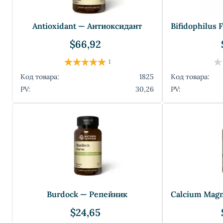
Antioxidant — Антиоксидант
$66,92
1
Код товара:
1825
Код товара:
PV:
30,26
PV:
Burdock — Репейник
$24,65