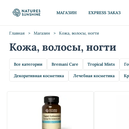
МАГАЗИН
EXPRESS ЗАКАЗ
Главная
>
Магазин
>
Кожа, волосы, ногти
Кожа, волосы, ногти
Все категории
Bremani Care
Tropical Mists
Го
Декоративная косметика
Лечебная косметика
Кр