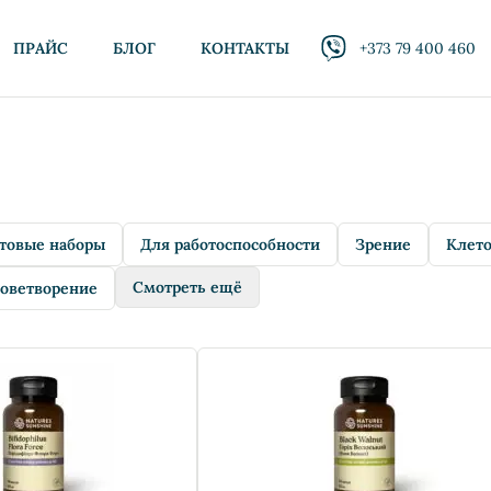
ПРАЙС
БЛОГ
КОНТАКТЫ
+373 79 400 460
товые наборы
Для работоспособности
Зрение
Клето
Смотреть ещё
оветворение