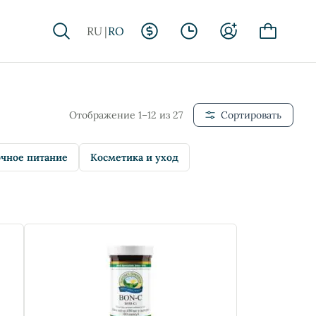
RU
RO
Отображение 1–12 из 27
Сортировать
чное питание
Косметика и уход