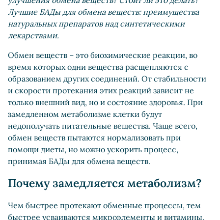
улучшения обмена веществ? Стоит ли это делать?
Лучшие БАДы для обмена веществ: преимущества
натуральных препаратов над синтетическими
лекарствами.
Обмен веществ – это биохимические реакции, во
время которых одни вещества расщепляются с
образованием других соединений. От стабильности
и скорости протекания этих реакций зависит не
только внешний вид, но и состояние здоровья. При
замедленном метаболизме клетки будут
недополучать питательные вещества. Чаще всего,
обмен веществ пытаются нормализовать при
помощи диеты, но можно ускорить процесс,
принимая БАДы для обмена веществ.
Почему замедляется метаболизм?
Чем быстрее протекают обменные процессы, тем
быстрее усваиваются микроэлементы и витамины,