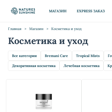
МАГАЗИН
EXPRESS ЗАКАЗ
Главная
>
Магазин
>
Косметика и уход
Косметика и уход
Все категории
Bremani Care
Tropical Mists
Го
Декоративная косметика
Лечебная косметика
Кр