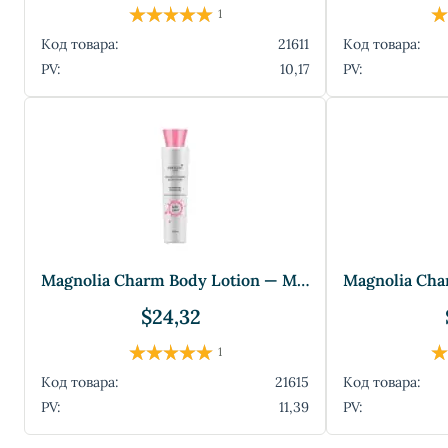
1
Код товара:
21611
Код товара:
PV:
10,17
PV:
Magnolia Charm Body Lotion — Молочко для
$24,32
1
Код товара:
21615
Код товара:
PV:
11,39
PV: