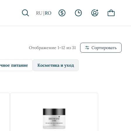
RU
RO
Отображение 1–12 из 31
Сортировать
чное питание
Косметика и уход