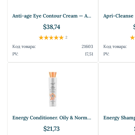
Anti-age Eye Contour Cream — Антивозраст
$38,74
2
Код товара:
21603
Код товара:
PV:
17,51
PV:
Energy Conditioner. Oily & Normal Hair —
$21,73