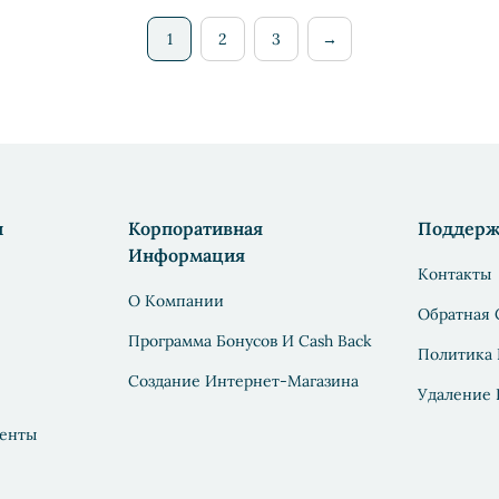
1
2
3
→
н
Корпоративная
Поддерж
Информация
Контакты
О Компании
Обратная 
Программа Бонусов И Cash Back
Политика
Создание Интернет-Магазина
Удаление
енты