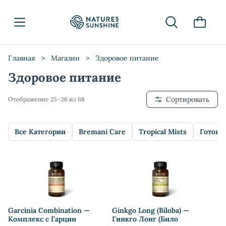
Главная
>
Магазин
>
Здоровое питание
Здоровое питание
Сортировать
Отображение 25–36 из 68
Все Категории
Bremani Care
Tropical Mists
Готовы
Garcinia Combination —
Ginkgo Long (Biloba) —
Комплекс с Гарцин
Гинкго Лонг (Било