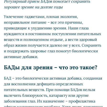
Регулярный прием БАДов помогает сохранить
хорошее зрение на долгие годы
Увлечение гаджетами, плохая экология,
неправильное питание – все это причины,
приводящие к ухудшению зрения. Наши глаза
нуждаются в постоянном поступлении питательных
веществ и полноценном отдыхе, а вести здоровый
образ жизни получается далеко не у всех. Сохранить
и поддержать здоровье глаз помогут биологически
активные добавки.
БАДы для зрения – что это такое?
БАД – это биологически активная добавка, созданная
для восполнения дефицита определенных
питательных веществ. При помощи БАДов нельзя
вылечить близорукость, катаракту или другие
заболевания глаз. Их назначение – профилактика
офтальмологических проблем. Хотя люди, регулярно