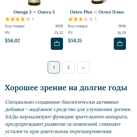
Omega 3 — Омега 3
Osteo Plus — Остео Плюс
1
1
Код товара:
1609
Код товара:
1806
PV:
25,32
PV:
26,29
$56,02
$58,15
1
2
→
Хорошее зрение на долгие годы
Специально созданные биологически активные
добавки – надёжное средство для улучшения зрения.
БАДы нормализуют функции зрительного аппарата,
предупреждают развитие осложнений, снимают
усталость при длительном перенапряжении.