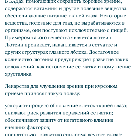
В БАДах, помогающих сохранить хорошее зрение,
содержатся витамины и другие полезные вещества,
обеспечивающие питание тканей глаза. Некоторые
вещества, полезные для глаз, не вырабатываются в
организме, они поступают исключительно с пищей.
Примером такого вещества является лютеин.
Лютеин проникает, накапливается в сетчатке и
других структурах глазного яблока. Достаточное
количество лютеина предупреждает развитие таких
осложнений, как истончение сетчатки и помутнение
хрусталика.
Лекарства для улучшения зрения при курсовом
приеме приносят такую пользу:
ускоряют процесс обновление клеток тканей глаза;
снижают риск развития поражений сетчатки;
обеспечивают защиту от негативного влияния
внешних факторов;
препятствуют развитию синдрома «сухого глаза»;