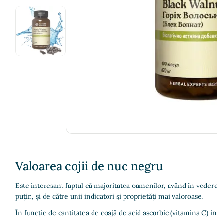
Valoarea cojii de nuc negru
Este interesant faptul că majoritatea oamenilor, având în vedere 
puțin, și de către unii indicatori și proprietăți mai valoroase.
În funcție de cantitatea de coajă de acid ascorbic (vitamina C) 