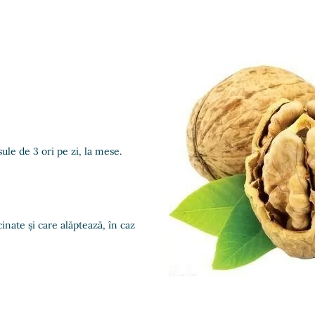
ule de 3 ori pe zi, la mese.
inate și care alăptează, în caz