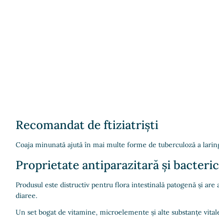
Recomandat de ftiziatriști
Coaja minunată ajută în mai multe forme de tuberculoză a laringel
Proprietate antiparazitară și bacteri
Produsul este distructiv pentru flora intestinală patogenă și are 
diaree.
Un set bogat de vitamine, microelemente și alte substanțe vita