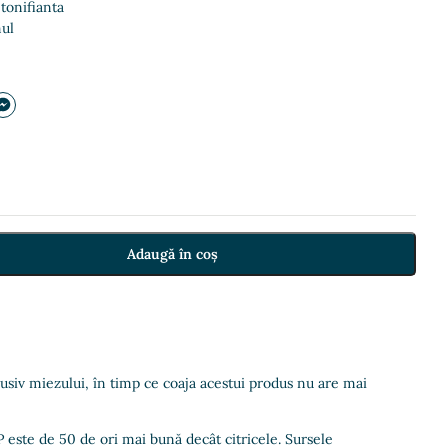
 tonifianta
ul
Adaugă în coș
lusiv miezului, în timp ce coaja acestui produs nu are mai
este de 50 de ori mai bună decât citricele. Sursele