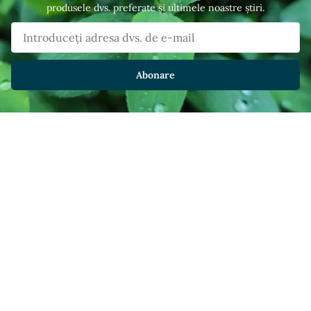
produsele dvs. preferate și ultimele noastre știri.