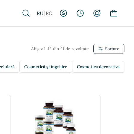
RU
RO
Afișez 1–12 din 21 de rezultate
Sortare
celulară
Cosmetică și îngrijire
Cosmetica decorativa