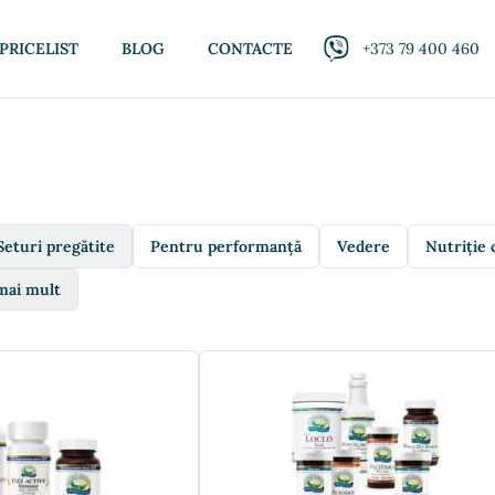
PRICELIST
BLOG
CONTACTE
+373 79 400 460
Seturi pregătite
Pentru performanță
Vedere
Nutriție 
mai mult