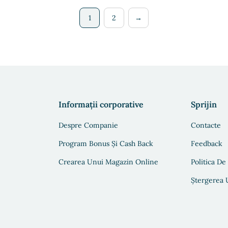
1
2
→
Informații corporative
Sprijin
Despre Companie
Contacte
Program Bonus Și Cash Back
Feedback
Crearea Unui Magazin Online
Politica De
Ștergerea U