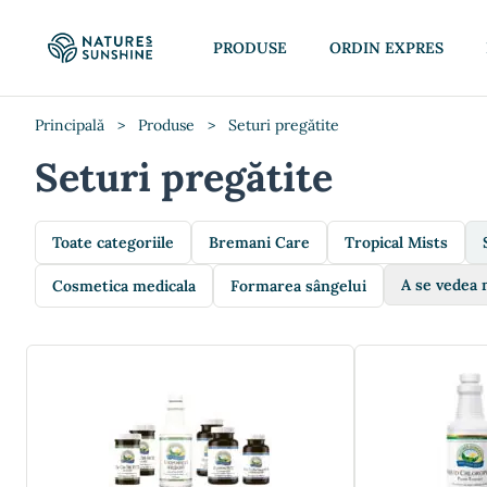
PRODUSE
ORDIN EXPRES
Principală
>
Produse
>
Seturi pregătite
Seturi pregătite
Toate categoriile
Bremani Care
Tropical Mists
A se vedea 
Cosmetica medicala
Formarea sângelui