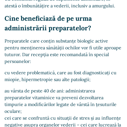
atestă o îmbunătățire a vederii, inclusiv a amurgului.
Cine beneficiază de pe urma
administrării preparatelor?
Preparatele care conțin substanțe biologic active
pentru menținerea sănătății ochilor vor fi utile aproape
tuturor. Dar recepția este recomandată în special
persoanelor:
cu vedere problematică, care au fost diagnosticați cu
miopie, hipermetropie sau alte patologii;
au vârsta de peste 40 de ani: administrarea
preparatelor vitaminice va preveni dezvoltarea
timpurie a modificărilor legate de vârstă în țesuturile
oculare;
cei care se confruntă cu situații de stres și au influențe
negative asupra organelor vederii – cei care lucrează la