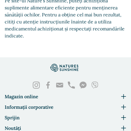
Pe site-ul Nature's Sunshine, puteți achiziționa
suplimente alimentare eficiente pentru menținerea
sănătății ochilor. Pentru a obține cel mai bun rezultat,
citiți cu atenție instrucțiunile înainte de a utiliza
medicamentul achiziționat și respectați recomandările
indicate.
Magazin online
Informații corporative
Sprijin
Noutăți