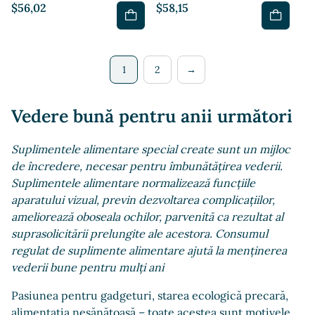
$56,02
$58,15
1
2
→
Vedere bună pentru anii următori
Suplimentele alimentare special create sunt un mijloc
de încredere, necesar pentru îmbunătățirea vederii.
Suplimentele alimentare normalizează funcțiile
aparatului vizual, previn dezvoltarea complicațiilor,
ameliorează oboseala ochilor, parvenită ca rezultat al
suprasolicitării prelungite ale acestora. Consumul
regulat de suplimente alimentare ajută la menținerea
vederii bune pentru mulți ani
Pasiunea pentru gadgeturi, starea ecologică precară,
alimentația nesănătoasă – toate acestea sunt motivele