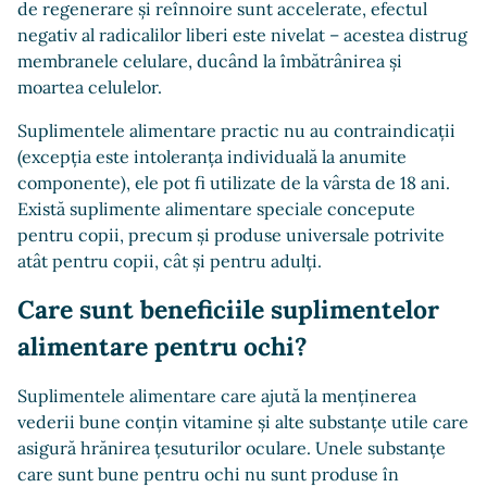
de regenerare și reînnoire sunt accelerate, efectul
negativ al radicalilor liberi este nivelat – acestea distrug
membranele celulare, ducând la îmbătrânirea și
moartea celulelor.
Suplimentele alimentare practic nu au contraindicații
(excepția este intoleranța individuală la anumite
componente), ele pot fi utilizate de la vârsta de 18 ani.
Există suplimente alimentare speciale concepute
pentru copii, precum și produse universale potrivite
atât pentru copii, cât și pentru adulți.
Care sunt beneficiile suplimentelor
alimentare pentru ochi?
Suplimentele alimentare care ajută la menținerea
vederii bune conțin vitamine și alte substanțe utile care
asigură hrănirea țesuturilor oculare. Unele substanțe
care sunt bune pentru ochi nu sunt produse în