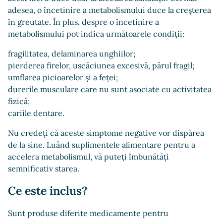
adesea, o încetinire a metabolismului duce la creșterea
în greutate. În plus, despre o încetinire a
metabolismului pot indica următoarele condiții:
fragilitatea, delaminarea unghiilor;
pierderea firelor, uscăciunea excesivă, părul fragil;
umflarea picioarelor și a feței;
durerile musculare care nu sunt asociate cu activitatea
fizică;
cariile dentare.
Nu credeți că aceste simptome negative vor dispărea
de la sine. Luând suplimentele alimentare pentru a
accelera metabolismul, vă puteți îmbunătăți
semnificativ starea.
Ce este inclus?
Sunt produse diferite medicamente pentru