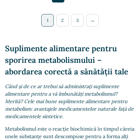
1
2
3
→
Suplimente alimentare pentru
sporirea metabolismului –
abordarea corectă a sănătății tale
Când și de ce ar trebui să administrați suplimente
alimentare pentru a vă îmbunătăți metabolismul?
Merită? Cele mai bune suplimente alimentare pentru
metabolism: avantajele medicamentelor naturale față de
medicamentele sintetice.
Metabolismul este o reacție biochimică în timpul căreia
unele substanțe sunt descompuse pentru a forma alți