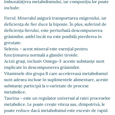
îmbunătățirea metabolismului, iar compoziția lor poate
include:
Fierul. Mineralul asigură transportarea oxigenului, iar
deficiența de fier duce la hipoxie. În plus, suferind de
deficiența fierului, este perturbată descompunerea
grăsimilor, astfel încât nu este posibilă pierderea în
greutate.
Seleniu – acest mineral este esențial pentru
funcționarea normală a glandei tiroide.
Acizii grași, inclusiv Omega-3: aceste substanțe sunt
implicate în descompunerea grăsimilor.
Vitaminele din grupa B care accelerează metabolismul
sunt adesea incluse în suplimentele alimentare, aceste
substanțe participă la o varietate de procese
metabolice.
Taurina – este un regulator universal al ratei proceselor
metabolice. Le poate crește viteza sau, dimpotrivă, le
poate reduce dacă metabolismul este excesiv de rapid.