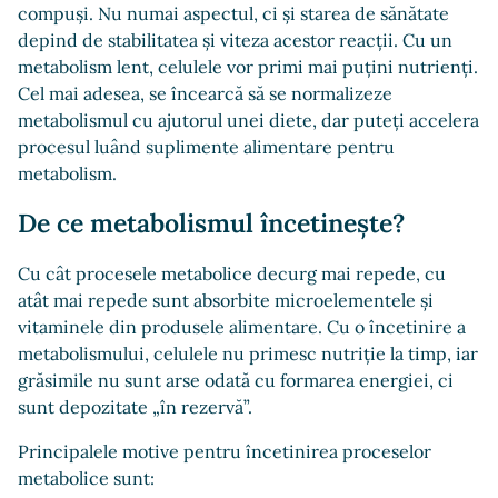
compuși. Nu numai aspectul, ci și starea de sănătate
depind de stabilitatea și viteza acestor reacții. Cu un
metabolism lent, celulele vor primi mai puțini nutrienți.
Cel mai adesea, se încearcă să se normalizeze
metabolismul cu ajutorul unei diete, dar puteți accelera
procesul luând suplimente alimentare pentru
metabolism.
De ce metabolismul încetinește?
Cu cât procesele metabolice decurg mai repede, cu
atât mai repede sunt absorbite microelementele și
vitaminele din produsele alimentare. Cu o încetinire a
metabolismului, celulele nu primesc nutriție la timp, iar
grăsimile nu sunt arse odată cu formarea energiei, ci
sunt depozitate „în rezervă”.
Principalele motive pentru încetinirea proceselor
metabolice sunt: