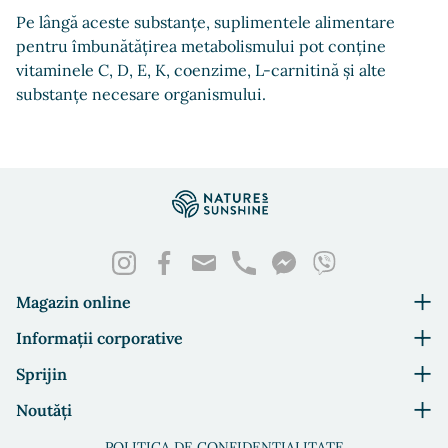
Pe lângă aceste substanțe, suplimentele alimentare
pentru îmbunătățirea metabolismului pot conține
vitaminele C, D, E, K, coenzime, L-carnitină și alte
substanțe necesare organismului.
Magazin online
Informații corporative
Sprijin
Noutăți
POLITICA DE CONFIDENȚIALITATE