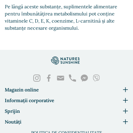
Pe lângă aceste substanțe, suplimentele alimentare
pentru îmbunătățirea metabolismului pot conține
vitaminele C, D, E, K, coenzime, L-carnitină și alte
substanțe necesare organismului.
Magazin online
Informații corporative
Sprijin
Noutăți
POLITICA DE CONFIDENȚIALITATE