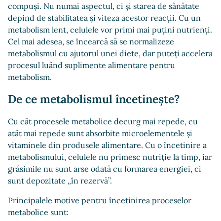
compuși. Nu numai aspectul, ci și starea de sănătate
depind de stabilitatea și viteza acestor reacții. Cu un
metabolism lent, celulele vor primi mai puțini nutrienți.
Cel mai adesea, se încearcă să se normalizeze
metabolismul cu ajutorul unei diete, dar puteți accelera
procesul luând suplimente alimentare pentru
metabolism.
De ce metabolismul încetinește?
Cu cât procesele metabolice decurg mai repede, cu
atât mai repede sunt absorbite microelementele și
vitaminele din produsele alimentare. Cu o încetinire a
metabolismului, celulele nu primesc nutriție la timp, iar
grăsimile nu sunt arse odată cu formarea energiei, ci
sunt depozitate „în rezervă”.
Principalele motive pentru încetinirea proceselor
metabolice sunt: