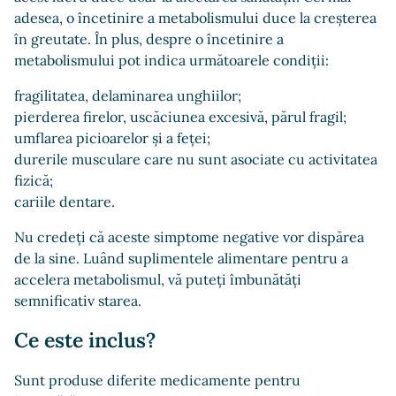
adesea, o încetinire a metabolismului duce la creșterea
în greutate. În plus, despre o încetinire a
metabolismului pot indica următoarele condiții:
fragilitatea, delaminarea unghiilor;
pierderea firelor, uscăciunea excesivă, părul fragil;
umflarea picioarelor și a feței;
durerile musculare care nu sunt asociate cu activitatea
fizică;
cariile dentare.
Nu credeți că aceste simptome negative vor dispărea
de la sine. Luând suplimentele alimentare pentru a
accelera metabolismul, vă puteți îmbunătăți
semnificativ starea.
Ce este inclus?
Sunt produse diferite medicamente pentru