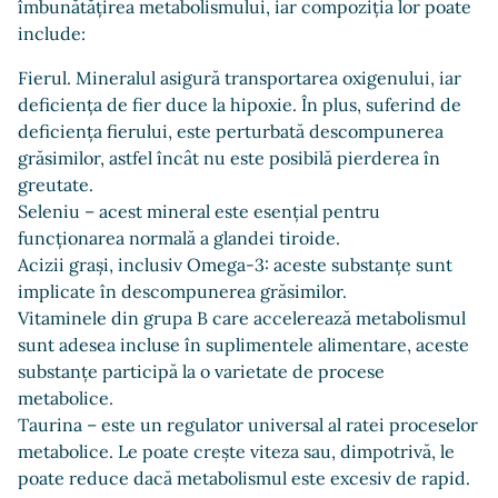
îmbunătățirea metabolismului, iar compoziția lor poate
include:
Fierul. Mineralul asigură transportarea oxigenului, iar
deficiența de fier duce la hipoxie. În plus, suferind de
deficiența fierului, este perturbată descompunerea
grăsimilor, astfel încât nu este posibilă pierderea în
greutate.
Seleniu – acest mineral este esențial pentru
funcționarea normală a glandei tiroide.
Acizii grași, inclusiv Omega-3: aceste substanțe sunt
implicate în descompunerea grăsimilor.
Vitaminele din grupa B care accelerează metabolismul
sunt adesea incluse în suplimentele alimentare, aceste
substanțe participă la o varietate de procese
metabolice.
Taurina – este un regulator universal al ratei proceselor
metabolice. Le poate crește viteza sau, dimpotrivă, le
poate reduce dacă metabolismul este excesiv de rapid.