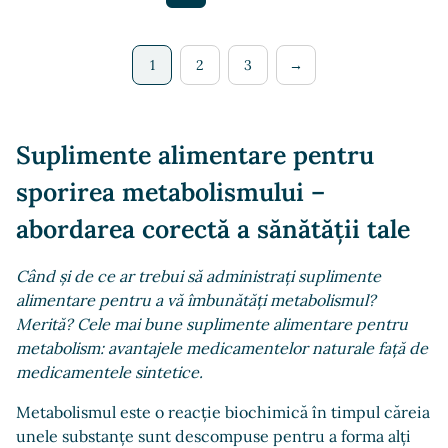
1
2
3
→
Suplimente alimentare pentru
sporirea metabolismului –
abordarea corectă a sănătății tale
Când și de ce ar trebui să administrați suplimente
alimentare pentru a vă îmbunătăți metabolismul?
Merită? Cele mai bune suplimente alimentare pentru
metabolism: avantajele medicamentelor naturale față de
medicamentele sintetice.
Metabolismul este o reacție biochimică în timpul căreia
unele substanțe sunt descompuse pentru a forma alți