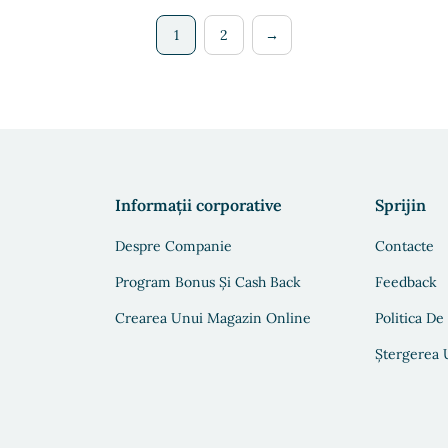
1
2
→
Informații corporative
Sprijin
Despre Companie
Contacte
Program Bonus Și Cash Back
Feedback
Crearea Unui Magazin Online
Politica De
Ștergerea U