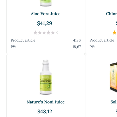
Aloe Vera Juice
Chlor
$41,29
0
Product article:
4186
Product article:
PV:
18,67
PV:
Nature’s Noni Juice
Sol
$48,12