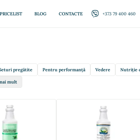
PRICELIST
BLOG
CONTACTE
+373 79 400 460
Seturi pregătite
Pentru performanță
Vedere
Nutriție 
mai mult