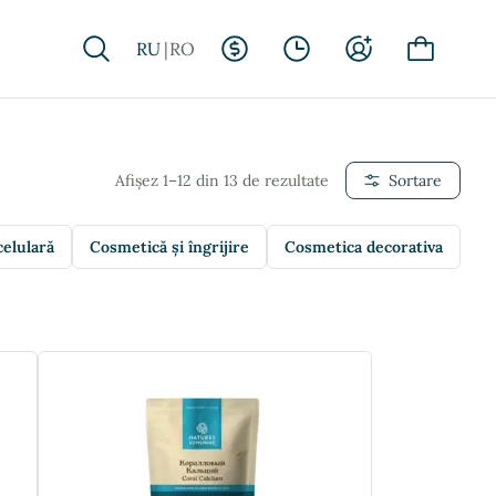
RU
RO
Afișez 1–12 din 13 de rezultate
Sortare
celulară
Cosmetică și îngrijire
Cosmetica decorativa