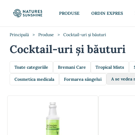
PRODUSE
ORDIN EXPRES
Principală
>
Produse
>
Cocktail-uri și băuturi
Cocktail-uri și băuturi
Toate categoriile
Bremani Care
Tropical Mists
A se vedea 
Cosmetica medicala
Formarea sângelui