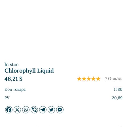
În stoc
Chlorophyll Liquid
46,21
$
7 Отзывы
Код товара
1580
PV
20,89