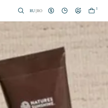
1
RU
RO