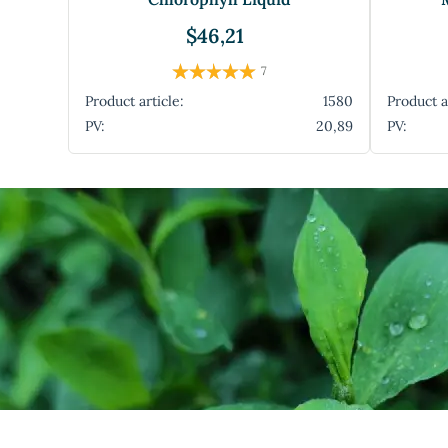
$46,21
7
Product article:
1580
Product a
PV:
20,89
PV: