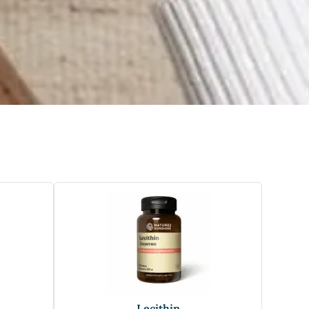
Lecithin