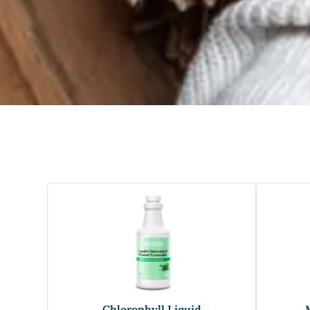
Chlorophyll Liquid