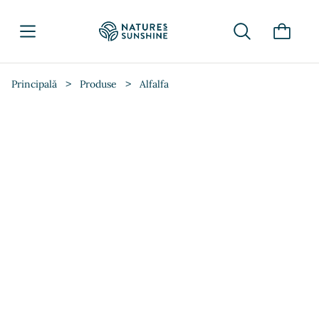
>
>
Principală
Produse
Alfalfa