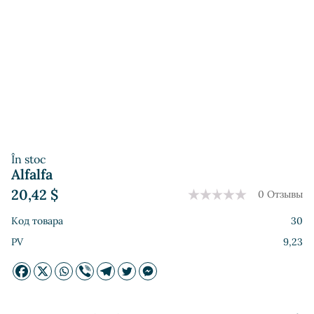
În stoc
Alfalfa
20,42
$
0 Отзывы
Код товара
30
PV
9,23