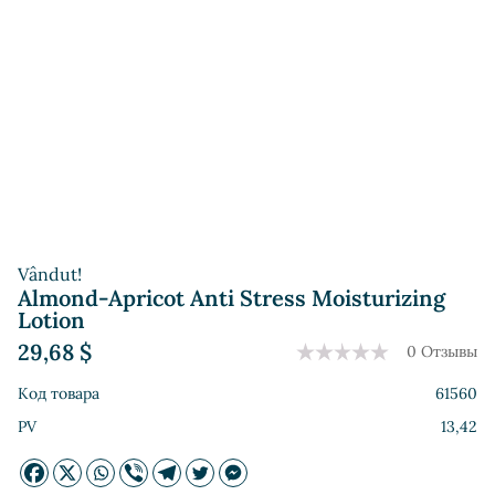
Vândut!
Almond-Apricot Anti Stress Moisturizing
Lotion
29,68
$
0 Отзывы
Код товара
61560
PV
13,42