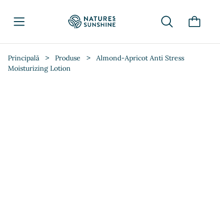
>
>
Principală
Produse
Almond-Apricot Anti Stress
Moisturizing Lotion