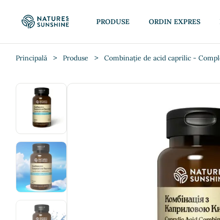
PRODUSE
ORDIN EXPRES
>
>
Principală
Produse
Combinație de acid caprilic - Comple