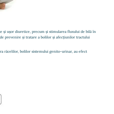
și ușor diuretice, precum și stimularea fluxului de bilă în
prevenire și tratare a bolilor și afecțiunilor tractului
 răcelilor, bolilor sistemului genito-urinar, au efect