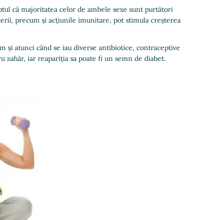
ul că majoritatea celor de ambele sexe sunt purtători
cterii, precum și acțiunile imunitare, pot stimula creșterea
m și atunci când se iau diverse antibiotice, contraceptive
u zahăr, iar reapariția sa poate fi un semn de diabet.