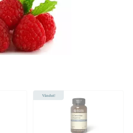
Vândut!