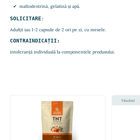
maltodextrină, gelatină și apă.
SOLICITARE
:
Adulții iau 1-2 capsule de 2 ori pe zi, cu mesele.
CONTRAINDICAȚII:
intoleranță individuală la componentele produsului.
Vândut!