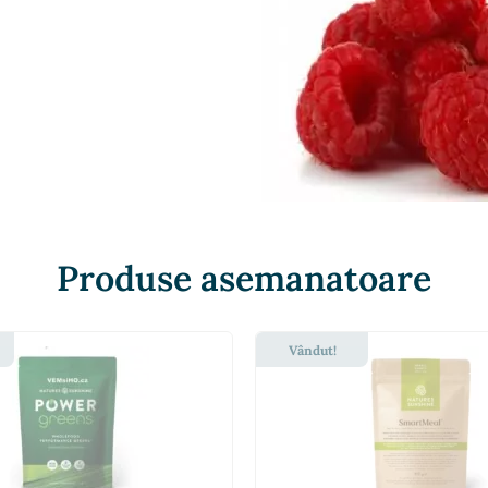
Produse asemanatoare
Vândut!