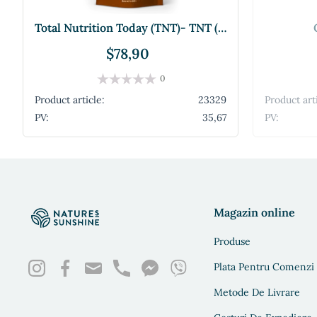
Total Nutrition Today (TNT)- TNT (toate nu
$78,90
0
Product article:
23329
Product art
PV:
35,67
PV:
Magazin online
Produse
Plata Pentru Comenzi
Metode De Livrare