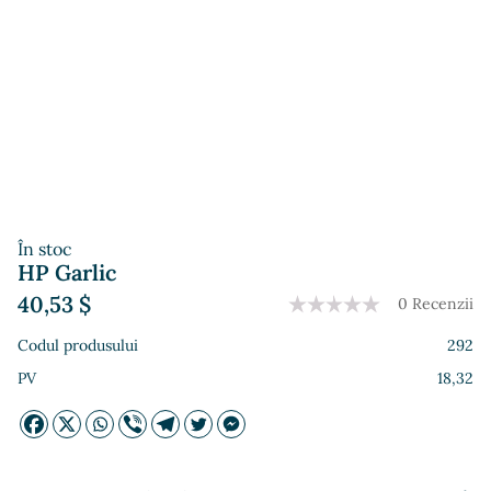
În stoc
HP Garlic
40,53
$
0 Recenzii
Codul produsului
292
PV
18,32