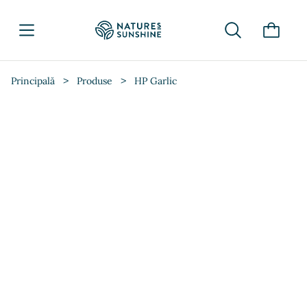
>
>
Principală
Produse
HP Garlic