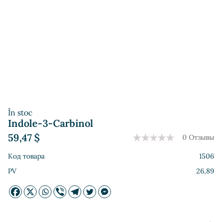
În stoc
Indole-3-Carbinol
59,47
$
0 Отзывы
Код товара
1506
PV
26,89