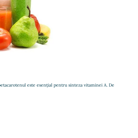
betacarotenul este esențial pentru sinteza vitaminei A. De