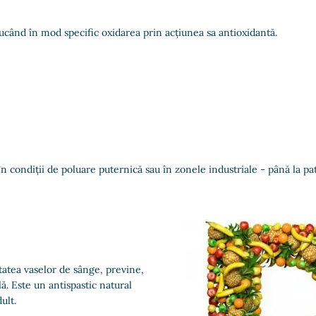
ducând în mod specific oxidarea prin acțiunea sa antioxidantă.
 condiții de poluare puternică sau în zonele industriale - până la pat
tatea vaselor de sânge, previne,
ă. Este un antispastic natural
ult.