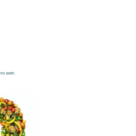
ru sute.