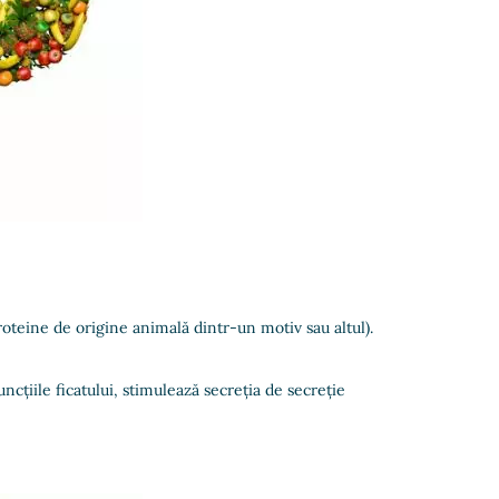
oteine de origine animală dintr-un motiv sau altul).
cțiile ficatului, stimulează secreția de secreție