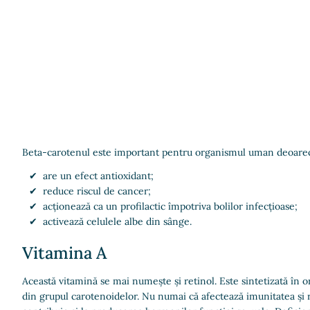
Beta-carotenul este important pentru organismul uman deoare
are un efect antioxidant;
reduce riscul de cancer;
acționează ca un profilactic împotriva bolilor infecțioase;
activează celulele albe din sânge.
Vitamina A
Această vitamină se mai numește și retinol. Este sintetizată în 
din grupul carotenoidelor. Nu numai că afectează imunitatea și re