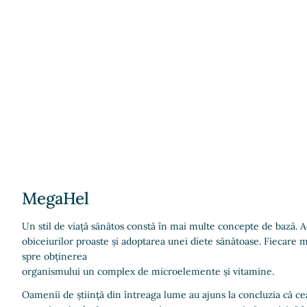
MegaHel
Un stil de viață sănătos constă în mai multe concepte de bază. A
obiceiurilor proaste și adoptarea unei diete sănătoase. Fiecare m
spre obținerea
organismului un complex de microelemente și vitamine.
Oamenii de știință din întreaga lume au ajuns la concluzia că ce