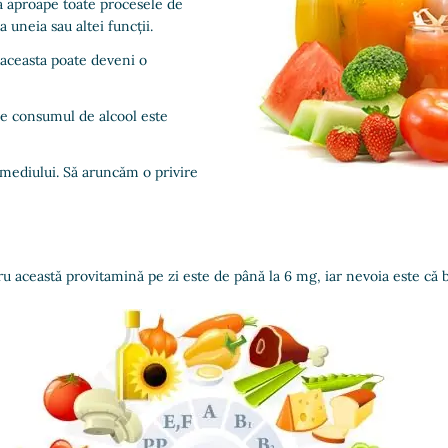
a aproape toate procesele de
a uneia sau altei funcții.
 aceasta poate deveni o
ce consumul de alcool este
 mediului. Să aruncăm o privire
 această provitamină pe zi este de până la 6 mg, iar nevoia este că 