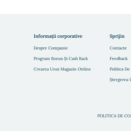
Informații corporative
Sprijin
Despre Companie
Contacte
Program Bonus Și Cash Back
Feedback
Crearea Unui Magazin Online
Politica De
Ștergerea U
POLITICA DE C