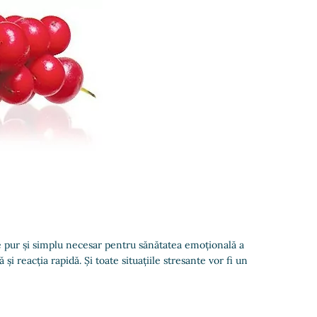
e pur și simplu necesar pentru sănătatea emoțională a
i reacția rapidă. Și toate situațiile stresante vor fi un