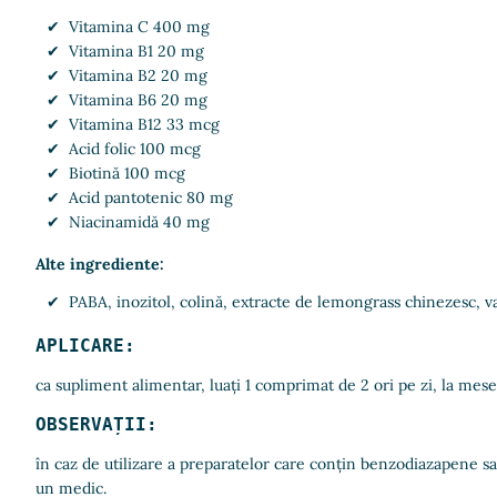
Vitamina C 400 mg
Vitamina B1 20 mg
Vitamina B2 20 mg
Vitamina B6 20 mg
Vitamina B12 33 mcg
Acid folic 100 mcg
Biotină 100 mcg
Acid pantotenic 80 mg
Niacinamidă 40 mg
Alte ingrediente:
PABA, inozitol, colină, extracte de lemongrass chinezesc, va
APLICARE:
ca supliment alimentar, luați 1 comprimat de 2 ori pe zi, la mese
OBSERVAȚII:
în caz de utilizare a preparatelor care conțin benzodiazapene sau 
un medic.