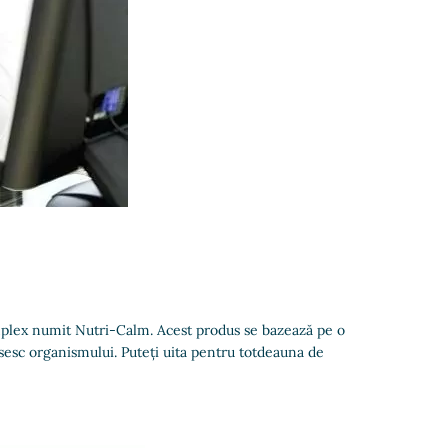
omplex numit Nutri-Calm. Acest produs se bazează pe o
sesc organismului. Puteți uita pentru totdeauna de