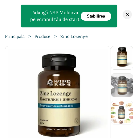
Adaugă NSP Moldova
×
Stabilirea
pe ecranul tău de start!
>
>
Principală
Produse
Zinc Lozenge