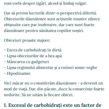
vom vorbi despre țigări, alcool și limbaj vulgar.
Dar să privim lucrurile dintr-o perspectivă diferită.
Obiceiurile dăunătoare sunt acțiunile noastre zilnice
obișnuite care par inofensive, dar care sunt foarte
dăunătoare pentru sănătatea copiilor noștri.
Obiceiuri proaste majore:
- Exces de carbohidrați în dietă
- Lipsa obiceiurilor de a bea apă
- Mâncarea cu gadgeturi
- Lipsa regimului alimentar și a rutinei somn-veghe
- Hipodinamie
Nici măcar nu o considerăm dăunătoare - a devenit un
mod de viață. Dar, din păcate, duce la consecințe foarte
nedorite. Să ne uităm la fiecare obicei.
1. Excesul de carbohidrați este un factor de