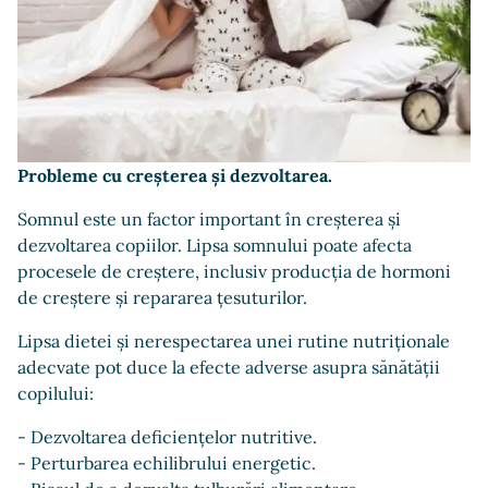
Probleme cu creșterea și dezvoltarea.
Somnul este un factor important în creșterea și
dezvoltarea copiilor. Lipsa somnului poate afecta
procesele de creștere, inclusiv producția de hormoni
de creștere și repararea țesuturilor.
Lipsa dietei și nerespectarea unei rutine nutriționale
adecvate pot duce la efecte adverse asupra sănătății
copilului:
- Dezvoltarea deficiențelor nutritive.
- Perturbarea echilibrului energetic.