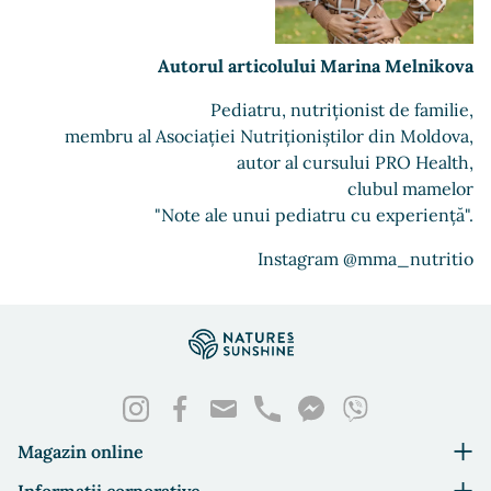
Autorul articolului Marina Melnikova
Pediatru, nutriționist de familie,
membru al Asociației Nutriționiștilor din Moldova,
autor al cursului PRO Health,
clubul mamelor
"Note ale unui pediatru cu experiență".
Instagram
@mma_nutritio
Magazin online