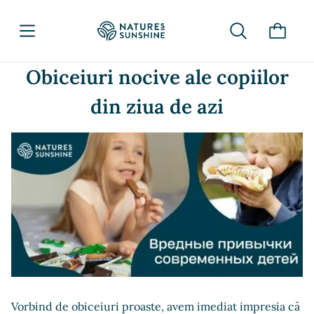
Obiceiuri nocive ale copiilor
din ziua de azi
Vorbind de obiceiuri proaste, avem imediat impresia că