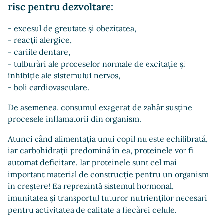
risc pentru dezvoltare:
- excesul de greutate și obezitatea,
- reacții alergice,
- cariile dentare,
- tulburări ale proceselor normale de excitație și
inhibiție ale sistemului nervos,
- boli cardiovasculare.
De asemenea, consumul exagerat de zahăr susține
procesele inflamatorii din organism.
Atunci când alimentația unui copil nu este echilibrată,
iar carbohidrații predomină în ea, proteinele vor fi
automat deficitare. Iar proteinele sunt cel mai
important material de construcție pentru un organism
în creștere! Ea reprezintă sistemul hormonal,
imunitatea și transportul tuturor nutrienților necesari
pentru activitatea de calitate a fiecărei celule.