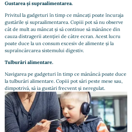
Gustarea și supraalimentarea.
Privitul la gadgeturi în timp ce mâncați poate încuraja
gustările și supraalimentarea. Copiii pot să nu observe
cât de mult au mâncat și să continue să mănânce din
cauza distragerii atenției de către ecran. Acest lucru
poate duce la un consum excesiv de alimente și la
supraîncărcarea sistemului digestiv.
Tulburări alimentare.
Navigarea pe gadgeturi în timp ce mănâncă poate duce
la tulburări alimentare. Copiii pot sări peste mese sau,
dimpotrivă, să ia gustări frecvent și neregulat.