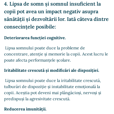
4. Lipsa de somn și somnul insuficient la
copii pot avea un impact negativ asupra
sănătății și dezvoltării lor. Iată câteva dintre
consecințele posibile:
Deteriorarea funcției cognitive.
Lipsa somnului poate duce la probleme de
concentrare, atenție și memorie la copii. Acest lucru le
poate afecta performanțele școlare.
Iritabilitate crescută și modificări ale dispoziției.
Lipsa somnului poate duce la iritabilitate crescută,
tulburări de dispoziție și instabilitate emoțională la
copii. Aceștia pot deveni mai plângăcioși, nervoși și
predispuși la agresivitate crescută.
Reducerea imunității.