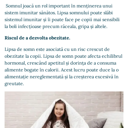
Somnul joacă un rol important în menținerea unui
sistem imunitar sănătos. Lipsa somnului poate slăbi
sistemul imunitar și îi poate face pe copii mai sensibili
la boli infecțioase precum răceala, gripa și altele.
Riscul de a dezvolta obezitate.
Lipsa de somn este asociată cu un risc crescut de
obezitate la copii. Lipsa de somn poate afecta echilibrul
hormonal, crescând apetitul și dorința de a consuma
alimente bogate în calorii. Acest lucru poate duce la o
alimentație nereglementată și la creșterea excesivă în
greutate.