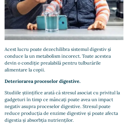
Acest lucru poate dezechilibra sistemul digestiv și
conduce la un metabolism incorect. Toate acestea
devin o condiție prealabilă pentru tulburările
alimentare la copii.
Deteriorarea proceselor digestive.
Studiile științifice arată că stresul asociat cu privitul la
gadgeturi în timp ce mâncați poate avea un impact
negativ asupra proceselor digestive. Stresul poate
reduce producția de enzime digestive și poate afecta
digestia și absorbția nutrienților.