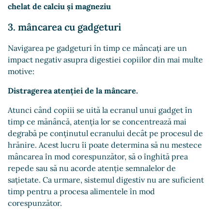
chelat de calciu și magneziu
3. mâncarea cu gadgeturi
Navigarea pe gadgeturi în timp ce mâncați are un
impact negativ asupra digestiei copiilor din mai multe
motive:
Distragerea atenției de la mâncare.
Atunci când copiii se uită la ecranul unui gadget în
timp ce mănâncă, atenția lor se concentrează mai
degrabă pe conținutul ecranului decât pe procesul de
hrănire. Acest lucru îi poate determina să nu mestece
mâncarea în mod corespunzător, să o înghită prea
repede sau să nu acorde atenție semnalelor de
sațietate. Ca urmare, sistemul digestiv nu are suficient
timp pentru a procesa alimentele în mod
corespunzător.