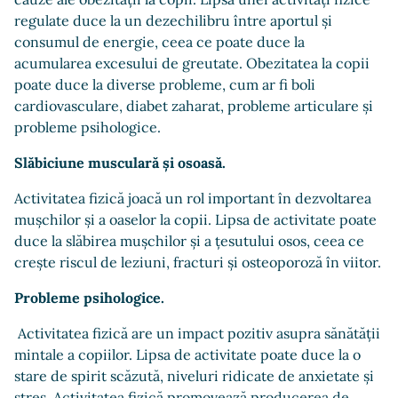
regulate duce la un dezechilibru între aportul și
consumul de energie, ceea ce poate duce la
acumularea excesului de greutate. Obezitatea la copii
poate duce la diverse probleme, cum ar fi boli
cardiovasculare, diabet zaharat, probleme articulare și
probleme psihologice.
Slăbiciune musculară și osoasă.
Activitatea fizică joacă un rol important în dezvoltarea
mușchilor și a oaselor la copii. Lipsa de activitate poate
duce la slăbirea mușchilor și a țesutului osos, ceea ce
crește riscul de leziuni, fracturi și osteoporoză în viitor.
Probleme psihologice.
Activitatea fizică are un impact pozitiv asupra sănătății
mintale a copiilor. Lipsa de activitate poate duce la o
stare de spirit scăzută, niveluri ridicate de anxietate și
stres. Activitatea fizică promovează producerea de