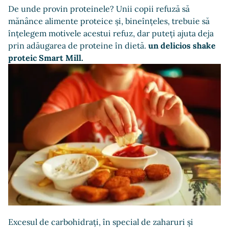
De unde provin proteinele? Unii copii refuză să
mănânce alimente proteice și, bineînțeles, trebuie să
înțelegem motivele acestui refuz, dar puteți ajuta deja
prin adăugarea de proteine în dietă.
un delicios shake
proteic Smart Mill.
Excesul de carbohidrați, în special de zaharuri și