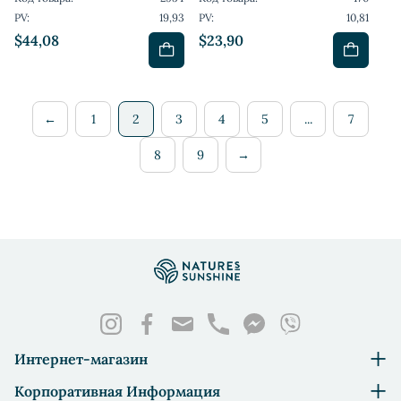
PV:
19,93
PV:
10,81
$44,08
$23,90
←
1
2
3
4
5
...
7
8
9
→
Интернет-магазин
Корпоративная Информация