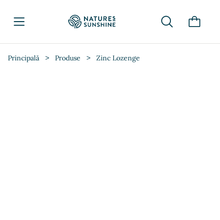
>
>
Principală
Produse
Zinc Lozenge