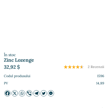
În stoc
Zinc Lozenge
32,92
$
2 Recenzii
Codul produsului
1596
PV
14,89