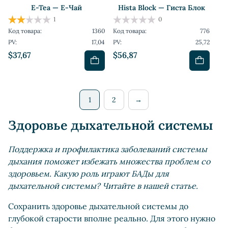
E-Tea — Е-Чай
Hista Block — Гиста Блок
1
0
Код товара:
1360
Код товара:
776
PV:
17,04
PV:
25,72
$37,67
$56,87
1
2
→
Здоровье дыхательной системы
Поддержка и профилактика заболеваний системы
дыхания поможет избежать множества проблем со
здоровьем. Какую роль играют БАДы для
дыхательной системы? Читайте в нашей статье.
Сохранить здоровье дыхательной системы до
глубокой старости вполне реально. Для этого нужно