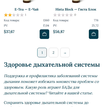
E-Tea — Е-Чай
Hista Block — Гиста Блок
1
0
Код товара:
1360
Код товара:
776
PV:
17,04
PV:
25,72
$37,67
$56,87
1
2
→
Здоровье дыхательной системы
Поддержка и профилактика заболеваний системы
дыхания поможет избежать множества проблем со
здоровьем. Какую роль играют БАДы для
дыхательной системы? Читайте в нашей статье.
Сохранить здоровье дыхательной системы до