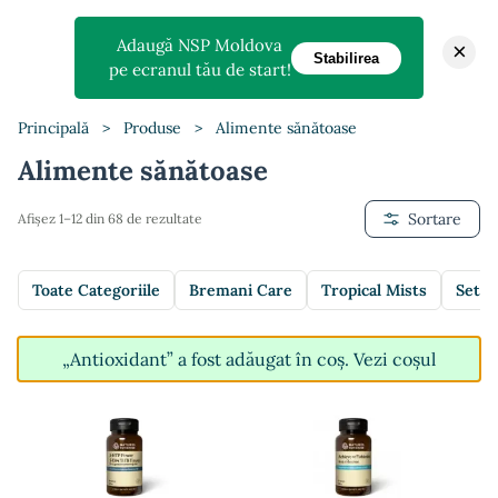
Adaugă NSP Moldova
×
Stabilirea
pe ecranul tău de start!
Principală
>
Produse
>
Alimente sănătoase
Alimente sănătoase
Sortare
Afișez 1–12 din 68 de rezultate
Toate Categoriile
Bremani Care
Tropical Mists
Setur
„Antioxidant” a fost adăugat în coș.
Vezi coșul