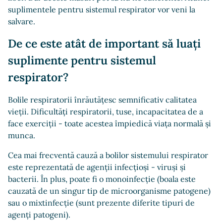
suplimentele pentru sistemul respirator vor veni la
salvare.
De ce este atât de important să luați
suplimente pentru sistemul
respirator?
Bolile respiratorii înrăutățesc semnificativ calitatea
vieții. Dificultăți respiratorii, tuse, incapacitatea de a
face exerciții - toate acestea împiedică viața normală și
munca.
Cea mai frecventă cauză a bolilor sistemului respirator
este reprezentată de agenții infecțioși - viruși și
bacterii. În plus, poate fi o monoinfecție (boala este
cauzată de un singur tip de microorganisme patogene)
sau o mixtinfecție (sunt prezente diferite tipuri de
agenți patogeni).