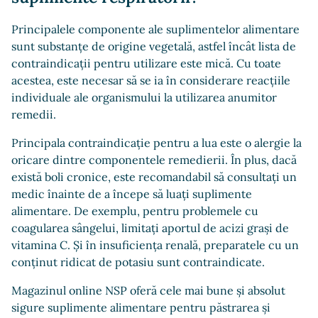
Principalele componente ale suplimentelor alimentare
sunt substanțe de origine vegetală, astfel încât lista de
contraindicații pentru utilizare este mică. Cu toate
acestea, este necesar să se ia în considerare reacțiile
individuale ale organismului la utilizarea anumitor
remedii.
Principala contraindicație pentru a lua este o alergie la
oricare dintre componentele remedierii. În plus, dacă
există boli cronice, este recomandabil să consultați un
medic înainte de a începe să luați suplimente
alimentare. De exemplu, pentru problemele cu
coagularea sângelui, limitați aportul de acizi grași de
vitamina C. Și în insuficiența renală, preparatele cu un
conținut ridicat de potasiu sunt contraindicate.
Magazinul online NSP oferă cele mai bune și absolut
sigure suplimente alimentare pentru păstrarea și