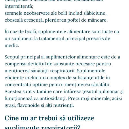
intermitentă;
semnele neobservate ale bolii includ slăbiciune,
oboseală crescută, pierderea poftei de mâncare.
În caz de boală, suplimentele alimentare sunt luate ca
un supliment la tratamentul principal prescris de
medic.
Scopul principal al suplimentelor alimentare este de a
compensa deficitul de substanțe necesare pentru
menținerea sănătății respiratorii. Suplimentele
eficiente includ un complex de substanțe utile în
concentrații optime pentru menținerea sănătății.
Acestea sunt vitamine care întăresc țesutul pulmonar și
funcționează ca antioxidanți. Precum și minerale, acizi
grași, flavonoide și alți nutrienți.
Cine nu ar trebui să utilizeze
suplimente respiratorii?