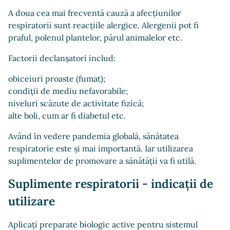
A doua cea mai frecventă cauză a afecțiunilor
respiratorii sunt reacțiile alergice. Alergenii pot fi
praful, polenul plantelor, părul animalelor etc.
Factorii declanșatori includ:
obiceiuri proaste (fumat);
condiții de mediu nefavorabile;
niveluri scăzute de activitate fizică;
alte boli, cum ar fi diabetul etc.
Având în vedere pandemia globală, sănătatea
respiratorie este și mai importantă. Iar utilizarea
suplimentelor de promovare a sănătății va fi utilă.
Suplimente respiratorii - indicații de
utilizare
Aplicați preparate biologic active pentru sistemul