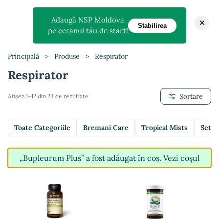
Adaugă NSP Moldova
×
Stabilirea
pe ecranul tău de start!
Principală
>
Produse
>
Respirator
Respirator
Sortare
Afișez 1–12 din 23 de rezultate
Toate Categoriile
Bremani Care
Tropical Mists
Setur
„Bupleurum Plus” a fost adăugat în coș.
Vezi coșul