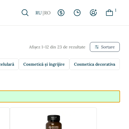
1
RU
RO
Afișez 1–12 din 23 de rezultate
Sortare
celulară
Cosmetică și îngrijire
Cosmetica decorativa