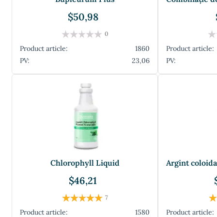
$50,98
0
Product article:
1860
Product article:
PV:
23,06
PV:
Chlorophyll Liquid
$46,21
7
Product article:
1580
Product article: