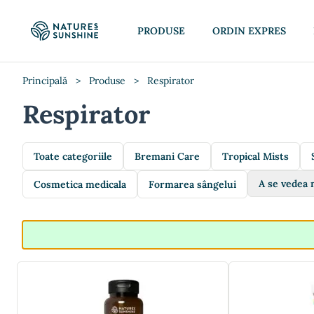
PRODUSE
ORDIN EXPRES
Principală
>
Produse
>
Respirator
Respirator
Toate categoriile
Bremani Care
Tropical Mists
A se vedea 
Cosmetica medicala
Formarea sângelui