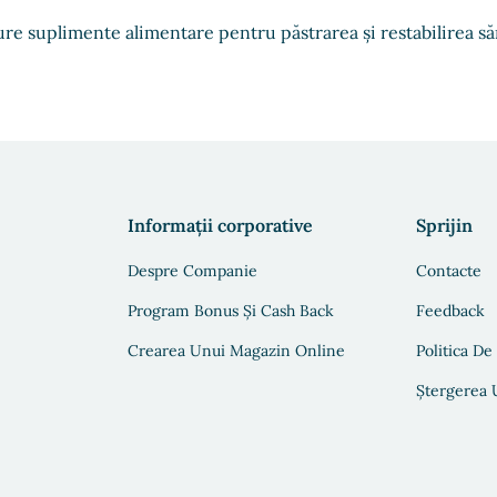
re suplimente alimentare pentru păstrarea și restabilirea săn
Informații corporative
Sprijin
Despre Companie
Contacte
Program Bonus Și Cash Back
Feedback
Crearea Unui Magazin Online
Politica De
Ștergerea U